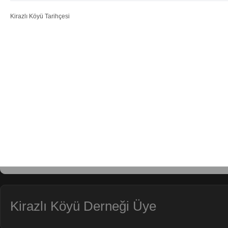
Kirazlı Köyü Tarihçesi
Kirazlı Köyü Derneği Üye