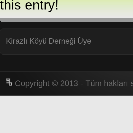
this entry!
Kirazlı Köyü Derneği Üye
Copyright © 2013 - Tüm hakları s